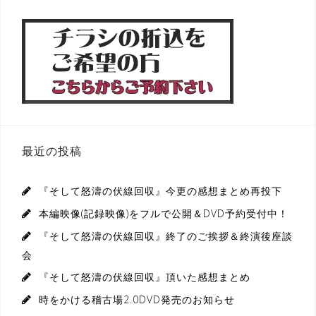
最近の投稿
『そして怒濤の伏線回収』今更の感想まとめ再投下
本編映像(記録映像)をフルで公開＆DVD予約受付中！
『そして怒濤の伏線回収』終了のご挨拶＆終演後座談
会
『そして怒濤の伏線回収』頂いた感想まとめ
時をかける稽古場2.0DVD発売のお知らせ