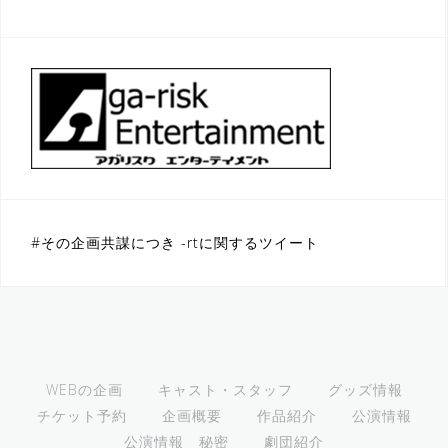
#その企画共謀につき -rtに関するツイート
WEBの企画
キャスト・スタッフ
グッズ情報
チケット予約
企画概要
作品紹介
公演情報
公演情報 秘密
劇団紹介