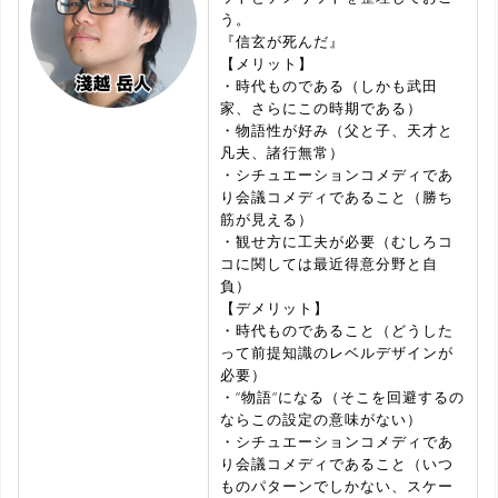
う。
『信玄が死んだ』
【メリット】
・時代ものである（しかも武田
家、さらにこの時期である）
・物語性が好み（父と子、天才と
凡夫、諸行無常）
・シチュエーションコメディであ
り会議コメディであること（勝ち
筋が見える）
・観せ方に工夫が必要（むしろコ
コに関しては最近得意分野と自
負）
【デメリット】
・時代ものであること（どうした
って前提知識のレベルデザインが
必要）
・”物語”になる（そこを回避するの
ならこの設定の意味がない）
・シチュエーションコメディであ
り会議コメディであること（いつ
ものパターンでしかない、スケー