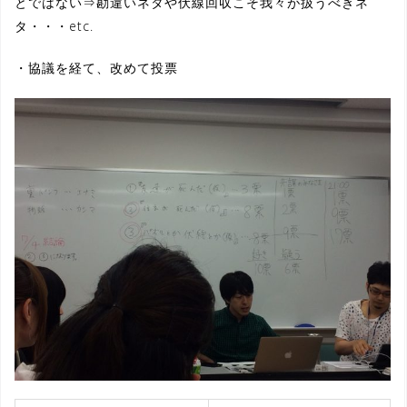
とではない⇒勘違いネタや伏線回収こそ我々が扱うべきネ
タ・・・etc.
・協議を経て、改めて投票