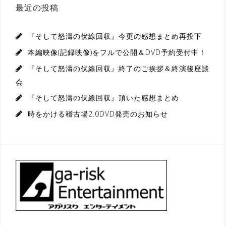
最近の投稿
『そして怒濤の伏線回収』今更の感想まとめ再投下
本編映像(記録映像)をフルで公開＆DVD予約受付中！
『そして怒濤の伏線回収』終了のご挨拶＆終演後座談
会
『そして怒濤の伏線回収』頂いた感想まとめ
時をかける稽古場2.0DVD発売のお知らせ