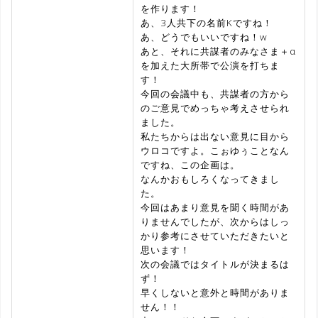
を作ります！
あ、3人共下の名前Kですね！
あ、どうでもいいですね！w
あと、それに共謀者のみなさま＋α
を加えた大所帯で公演を打ちま
す！
今回の会議中も、共謀者の方から
のご意見でめっちゃ考えさせられ
ました。
私たちからは出ない意見に目から
ウロコですよ。こぉゆぅことなん
ですね、この企画は。
なんかおもしろくなってきまし
た。
今回はあまり意見を聞く時間があ
りませんでしたが、次からはしっ
かり参考にさせていただきたいと
思います！
次の会議ではタイトルが決まるは
ず！
早くしないと意外と時間がありま
せん！！