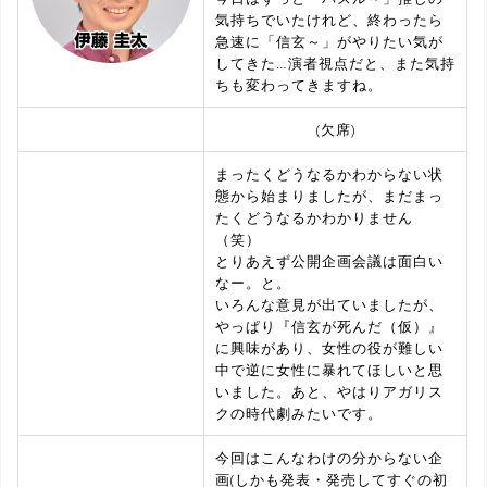
気持ちでいたけれど、終わったら
急速に「信玄～」がやりたい気が
してきた…演者視点だと、また気持
ちも変わってきますね。
(欠席)
まったくどうなるかわからない状
態から始まりましたが、まだまっ
たくどうなるかわかりません
（笑）
とりあえず公開企画会議は面白い
なー。と。
いろんな意見が出ていましたが、
やっぱり『信玄が死んだ（仮）』
に興味があり、女性の役が難しい
中で逆に女性に暴れてほしいと思
いました。あと、やはりアガリス
クの時代劇みたいです。
今回はこんなわけの分からない企
画(しかも発表・発売してすぐの初