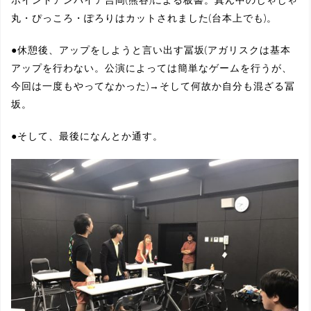
丸・ぴっころ・ぽろりはカットされました(台本上でも)。
●休憩後、アップをしようと言い出す冨坂(アガリスクは基本
アップを行わない。公演によっては簡単なゲームを行うが、
今回は一度もやってなかった)→そして何故か自分も混ざる冨
坂。
●そして、最後になんとか通す。