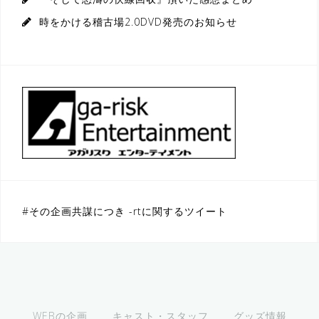
時をかける稽古場2.0DVD発売のお知らせ
#その企画共謀につき -rtに関するツイート
WEBの企画
キャスト・スタッフ
グッズ情報