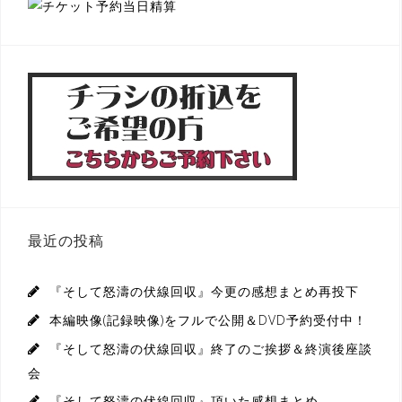
最近の投稿
『そして怒濤の伏線回収』今更の感想まとめ再投下
本編映像(記録映像)をフルで公開＆DVD予約受付中！
『そして怒濤の伏線回収』終了のご挨拶＆終演後座談
会
『そして怒濤の伏線回収』頂いた感想まとめ