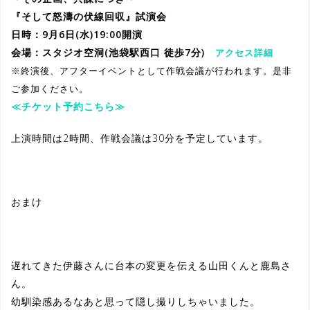
『そして怒濤の伏線回収』試演会
日時：9月6日(水)19:00開演
会場：スタジオ空洞(池袋駅西口 徒歩7分)
アクセス詳細
※終演後、アフターイベントとして作戦会議が行われます。是非
ご参加ください。
≪チケット予約こちら≫
上演時間は2時間、作戦会議は30分を予定しています。
おまけ
遅れてきた伊藤さんに台本の変更を伝える山田くんと鹿島さ
ん。
幼馴染感あるなあと思って隠し撮りしちゃいました。