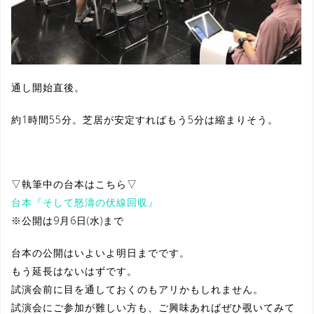
通し開始直後。
約1時間55分。芝居が安定すればもう5分は縮まりそう。
▽執筆中の台本はこちら▽
台本『そして怒濤の伏線回収』
※公開は9月6日(水)まで
台本の公開はいよいよ明日までです。
もう延長はないはずです。
試演会前に目を通しておくのもアリかもしれません。
試演会にご参加が難しい方も、ご興味あればぜひ覗いてみて