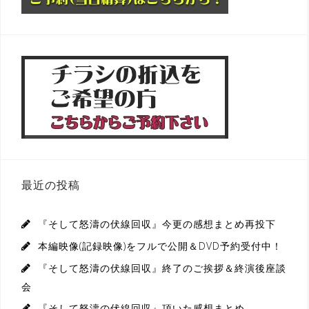
最近の投稿
『そして怒濤の伏線回収』今更の感想まとめ再投下
本編映像(記録映像)をフルで公開＆DVD予約受付中！
『そして怒濤の伏線回収』終了のご挨拶＆終演後座談
会
『そして怒濤の伏線回収』頂いた感想まとめ