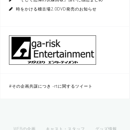
時をかける稽古場2.0DVD発売のお知らせ
#その企画共謀につき -rtに関するツイート
WEBの企画
キャスト・スタッフ
グッズ情報