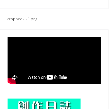
cropped-1-1.png
投
稿
ナ
ビ
ゲ
ー
シ
ョ
ン