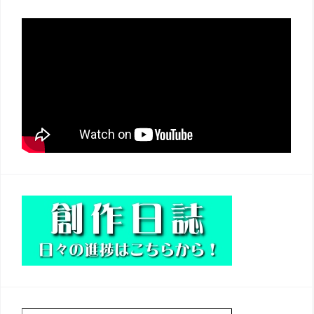
ナ
ビ
ゲ
ー
シ
ョ
ン