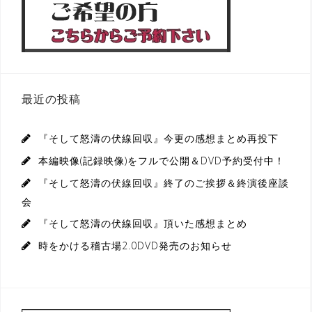
最近の投稿
『そして怒濤の伏線回収』今更の感想まとめ再投下
本編映像(記録映像)をフルで公開＆DVD予約受付中！
『そして怒濤の伏線回収』終了のご挨拶＆終演後座談
会
『そして怒濤の伏線回収』頂いた感想まとめ
時をかける稽古場2.0DVD発売のお知らせ