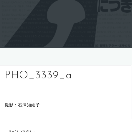
PHO_3339_a
撮影：石澤知絵子
PHO_3339_a