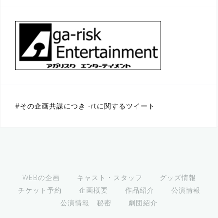
#その企画共謀につき -rtに関するツイート
WEBの企画
キャスト・スタッフ
グッズ情報
チケット予約
企画概要
作品紹介
公演情報
公演情報 秘密
劇団紹介