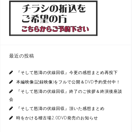
最近の投稿
『そして怒濤の伏線回収』今更の感想まとめ再投下
本編映像(記録映像)をフルで公開＆DVD予約受付中！
『そして怒濤の伏線回収』終了のご挨拶＆終演後座談
会
『そして怒濤の伏線回収』頂いた感想まとめ
時をかける稽古場2.0DVD発売のお知らせ