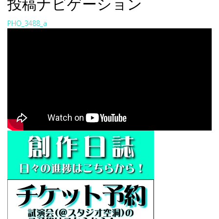
投稿ナビゲーション
PHO_3488_a