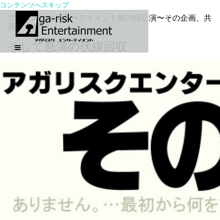
コンテンツへスキップ
アガリスクエンターテイメント第24回公演〜その企画、共
謀につき〜
そして怒濤の伏線回収