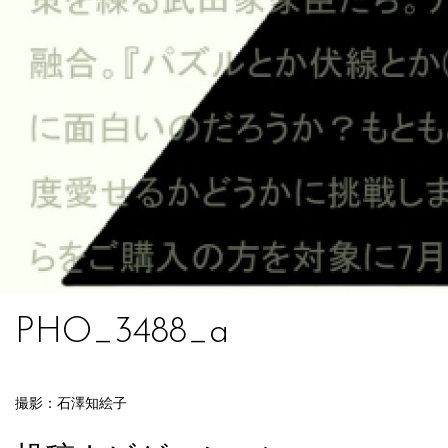
PHO_3488_a
撮影：石澤知絵子