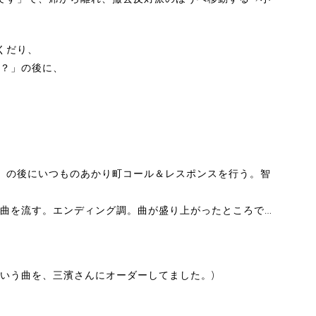
くだり、
？」の後に、
」の後にいつものあかり町コール＆レスポンスを行う。智
曲を流す。エンディング調。曲が盛り上がったところで…
という曲を、三濱さんにオーダーしてました。)