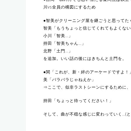
川vs全員の構図にするため
●智美がクリーニング屋を継ごうと思ってた
智美「もうちょっと信じてくれてもよくない
小川「智美…」
持田「智美ちゃん…」
北野「土門…」
を追加。いい話の後にはきちんと土門を。
●関「これが、新・絆のアーケードですよ！
美「バラバラじゃねえか」
⇒ここで、似非ラストシーンにするために、
持田「ちょっと待ってください！」
そして、曲が不穏な感じに変わっていく…(