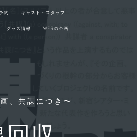
予約
キャスト・スタッフ
グッズ情報
WEBの企画
企画、共謀につき〜