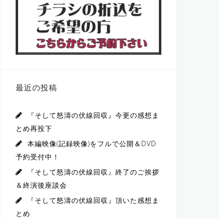
最近の投稿
『そして怒濤の伏線回収』今更の感想ま
とめ再投下
本編映像(記録映像)をフルで公開＆DVD
予約受付中！
『そして怒濤の伏線回収』終了のご挨拶
＆終演後座談会
『そして怒濤の伏線回収』頂いた感想ま
とめ