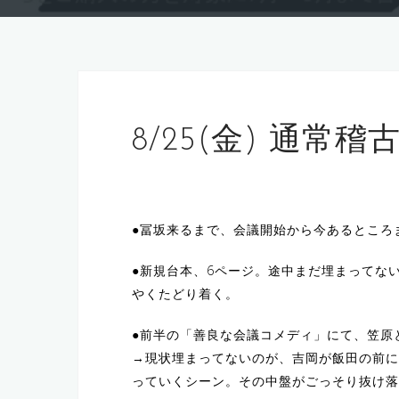
8/25(金) 通常稽
●冨坂来るまで、会議開始から今あるところ
●新規台本、6ページ。途中まだ埋まってな
やくたどり着く。
●前半の「善良な会議コメディ」にて、笠原
→現状埋まってないのが、吉岡が飯田の前に
っていくシーン。その中盤がごっそり抜け落