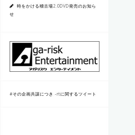
時をかける稽古場2.0DVD発売のお知ら
せ
#その企画共謀につき -rtに関するツイート