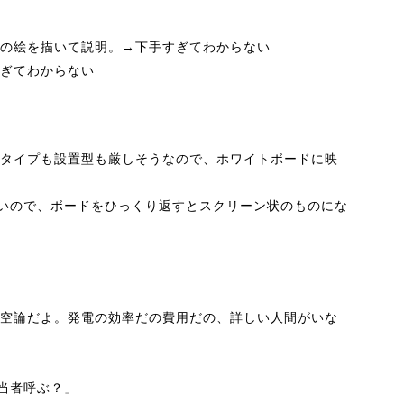
の絵を描いて説明。→下手すぎてわからない
ぎてわからない
タイプも設置型も厳しそうなので、ホワイトボードに映
いので、ボードをひっくり返すとスクリーン状のものにな
空論だよ。発電の効率だの費用だの、詳しい人間がいな
当者呼ぶ？」