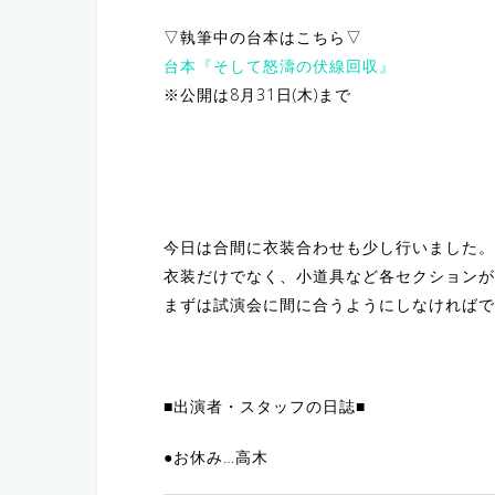
▽執筆中の台本はこちら▽
台本『そして怒濤の伏線回収』
※公開は8月31日(木)まで
今日は合間に衣装合わせも少し行いました。
衣装だけでなく、小道具など各セクションが
まずは試演会に間に合うようにしなければで
■出演者・スタッフの日誌■
●お休み…高木