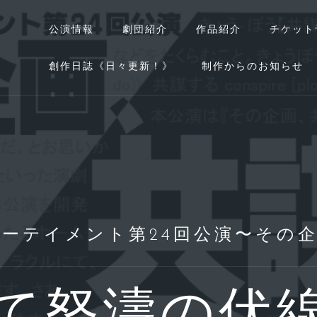
公演情報
劇団紹介
作品紹介
チケット
創作日誌《日々更新！》
制作からのお知らせ
ーテイメント第24回公演〜その