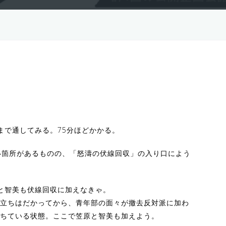
古
まで通してみる。75分ほどかかる。
い箇所があるものの、「怒濤の伏線回収」の入り口によう
と智美も伏線回収に加えなきゃ。
立ちはだかってから、青年部の面々が撤去反対派に加わ
ちている状態。ここで笠原と智美も加えよう。