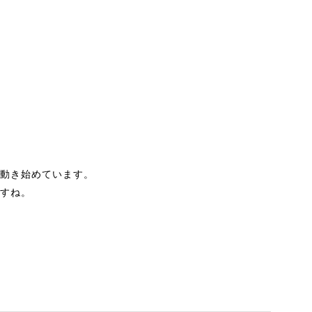
動き始めています。
すね。